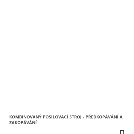
KOMBINOVANÝ POSILOVACÍ STROJ - PŘEDKOPÁVÁNÍ A
ZAKOPÁVÁNÍ
DO