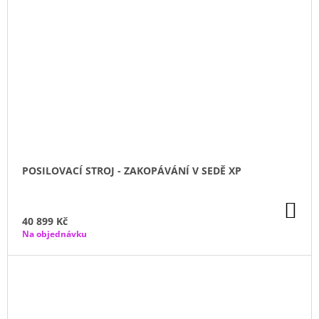
POSILOVACÍ STROJ - ZAKOPÁVÁNÍ V SEDĚ XP
DO
KO
40 899 Kč
Na objednávku