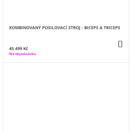
KOMBINOVANÝ POSILOVACÍ STROJ - BICEPS A TRICEPS
DO
KO
45 499 Kč
Na objednávku