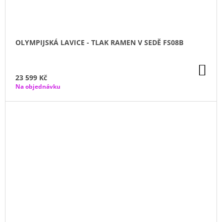
OLYMPIJSKÁ LAVICE - TLAK RAMEN V SEDĚ FS08B
DO
KO
23 599 Kč
Na objednávku