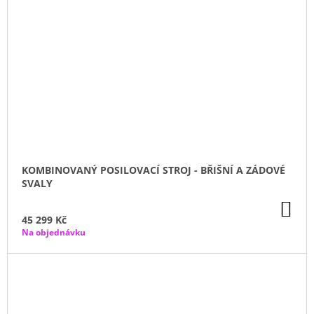
KOMBINOVANÝ POSILOVACÍ STROJ - BŘIŠNÍ A ZÁDOVÉ
SVALY
DO
KO
45 299 Kč
Na objednávku