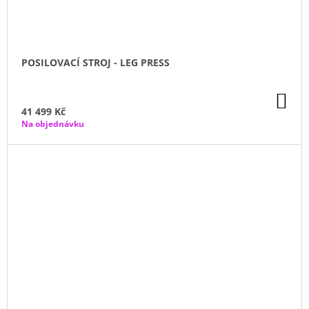
POSILOVACÍ STROJ - LEG PRESS
DO
KO
41 499 Kč
Na objednávku