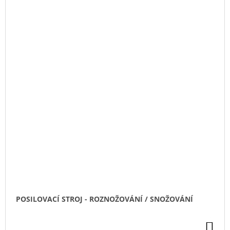
POSILOVACÍ STROJ - ROZNOŽOVÁNÍ / SNOŽOVÁNÍ
DO