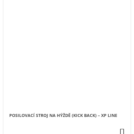
POSILOVACÍ STROJ NA HÝŽDĚ (KICK BACK) – XP LINE
DO