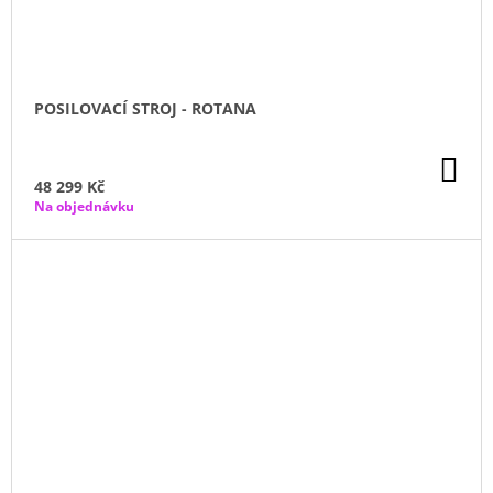
POSILOVACÍ STROJ - ROTANA
DO
KO
48 299 Kč
Na objednávku