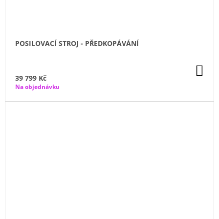
POSILOVACÍ STROJ - PŘEDKOPÁVÁNÍ
DO
KO
39 799 Kč
Na objednávku