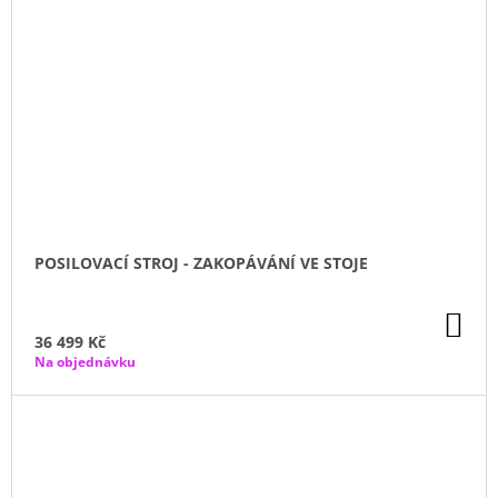
POSILOVACÍ STROJ - ZAKOPÁVÁNÍ VE STOJE
DO
KO
36 499 Kč
Na objednávku