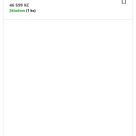
KO
46 599 Kč
Skladem
(1 ks)