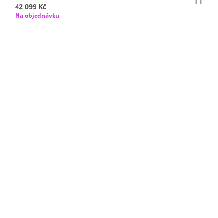
KO
42 099 Kč
Na objednávku