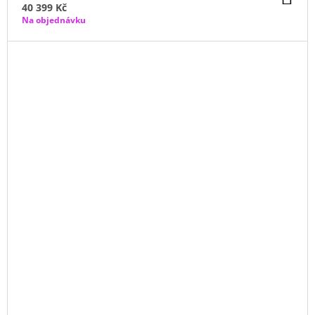
KO
40 399 Kč
Na objednávku