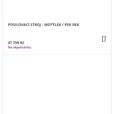
POSILOVACÍ STROJ - MOTÝLEK / PEK DEK
DO
KO
47 799 Kč
Na objednávku