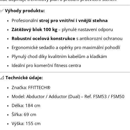
✅
Výhody produktu:
Profesionální
stroj pro vnitřní i vnější stehna
Zátěžový blok 100 kg
– plynulé nastavení odporu
Robustní ocelová konstrukce
s antikorozní ochranou
Ergonomické sedadlo a opěrky pro maximální pohodlí
Plynulý chod díky kvalitním kabelům a kladkám
Ideální pro komerční fitness centra
📐
Technické údaje:
Značka: FFITTECH®
Model: Abductor / Adductor (Dual) – Ref. FSM53 / FSM50
Délka: 184 cm
Šířka: 69 cm
Výška: 155 cm