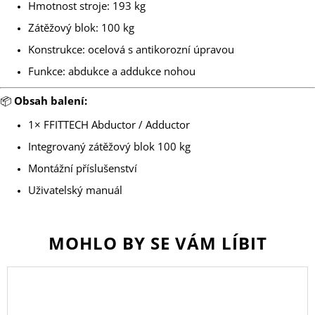
Hmotnost stroje: 193 kg
Zátěžový blok: 100 kg
Konstrukce: ocelová s antikorozní úpravou
Funkce: abdukce a addukce nohou
📦
Obsah balení:
1× FFITTECH Abductor / Adductor
Integrovaný zátěžový blok 100 kg
Montážní příslušenství
Uživatelský manuál
MOHLO BY SE VÁM LÍBIT