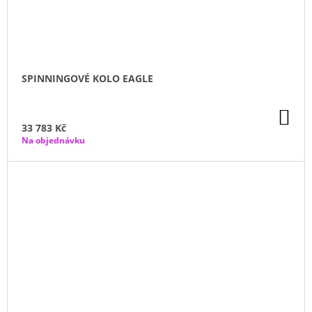
SPINNINGOVÉ KOLO EAGLE
DO
KO
33 783 Kč
Na objednávku