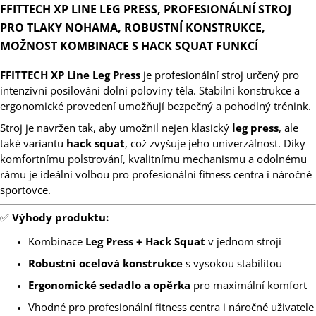
FFITTECH XP LINE LEG PRESS, PROFESIONÁLNÍ STROJ
PRO TLAKY NOHAMA, ROBUSTNÍ KONSTRUKCE,
MOŽNOST KOMBINACE S HACK SQUAT FUNKCÍ
FFITTECH XP Line Leg Press
je profesionální stroj určený pro
intenzivní posilování dolní poloviny těla. Stabilní konstrukce a
ergonomické provedení umožňují bezpečný a pohodlný trénink.
Stroj je navržen tak, aby umožnil nejen klasický
leg press
, ale
také variantu
hack squat
, což zvyšuje jeho univerzálnost. Díky
komfortnímu polstrování, kvalitnímu mechanismu a odolnému
rámu je ideální volbou pro profesionální fitness centra i náročné
sportovce.
✅
Výhody produktu:
Kombinace
Leg Press + Hack Squat
v jednom stroji
Robustní ocelová konstrukce
s vysokou stabilitou
Ergonomické sedadlo a opěrka
pro maximální komfort
Vhodné pro profesionální fitness centra i náročné uživatele