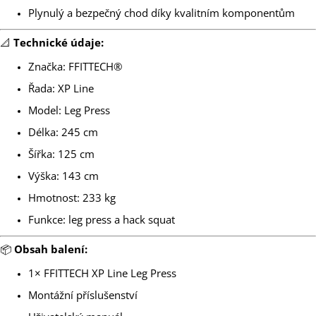
Plynulý a bezpečný chod díky kvalitním komponentům
📐
Technické údaje:
Značka: FFITTECH®
Řada: XP Line
Model: Leg Press
Délka: 245 cm
Šířka: 125 cm
Výška: 143 cm
Hmotnost: 233 kg
Funkce: leg press a hack squat
📦
Obsah balení:
1× FFITTECH XP Line Leg Press
Montážní příslušenství