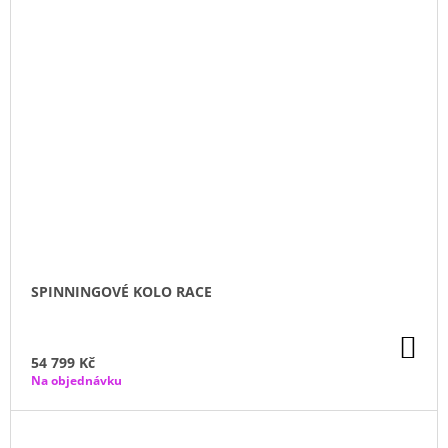
SPINNINGOVÉ KOLO RACE
DO
KO
54 799 Kč
Na objednávku