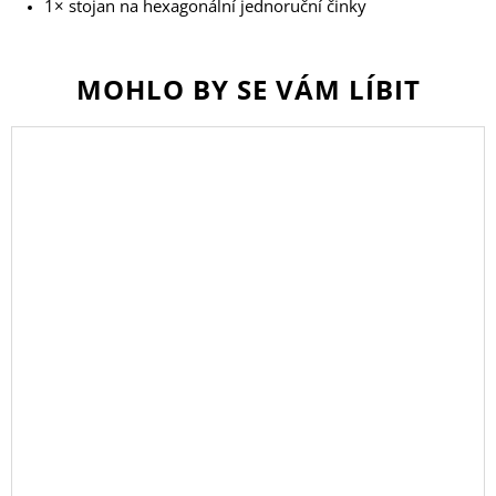
1× stojan na hexagonální jednoruční činky
MOHLO BY SE VÁM LÍBIT