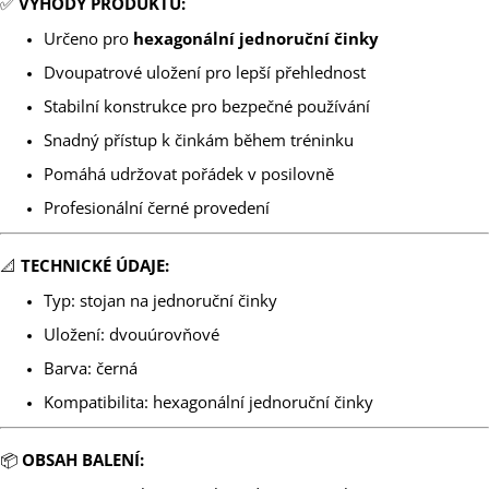
✅
VÝHODY PRODUKTU:
Určeno pro
hexagonální jednoruční činky
Dvoupatrové uložení pro lepší přehlednost
Stabilní konstrukce pro bezpečné používání
Snadný přístup k činkám během tréninku
Pomáhá udržovat pořádek v posilovně
Profesionální černé provedení
📐
TECHNICKÉ ÚDAJE:
Typ: stojan na jednoruční činky
Uložení: dvouúrovňové
Barva: černá
Kompatibilita: hexagonální jednoruční činky
📦
OBSAH BALENÍ: