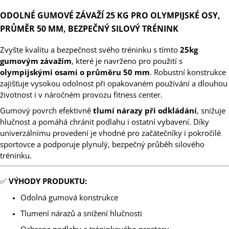
ODOLNÉ GUMOVÉ ZÁVAŽÍ 25 KG PRO OLYMPIJSKÉ OSY,
PRŮMĚR 50 MM, BEZPEČNÝ SILOVÝ TRÉNINK
Zvyšte kvalitu a bezpečnost svého tréninku s tímto
25kg
gumovým závažím
, které je navrženo pro použití s
olympijskými osami o průměru 50 mm
. Robustní konstrukce
zajišťuje vysokou odolnost při opakovaném používání a dlouhou
životnost i v náročném provozu fitness center.
Gumový povrch efektivně
tlumí nárazy při odkládání
, snižuje
hlučnost a pomáhá chránit podlahu i ostatní vybavení. Díky
univerzálnímu provedení je vhodné pro začátečníky i pokročilé
sportovce a podporuje plynulý, bezpečný průběh silového
tréninku.
✅
VÝHODY PRODUKTU:
Odolná gumová konstrukce
Tlumení nárazů a snížení hlučnosti