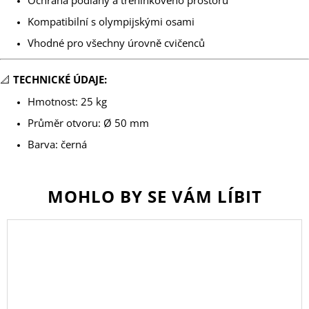
Ochrana podlahy a tréninkového prostoru
Kompatibilní s olympijskými osami
Vhodné pro všechny úrovně cvičenců
📐
TECHNICKÉ ÚDAJE:
Hmotnost: 25 kg
Průměr otvoru: Ø 50 mm
Barva: černá
MOHLO BY SE VÁM LÍBIT