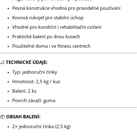
Pevná konstrukce vhodná pro pravidelné používání
Kovová rukojeť pro stabilní úchop
Vhodné pro kondiční i rehabilitační cvičení
Praktické balení po dvou kusech
Použitelné doma i ve fitness centrech
📐
TECHNICKÉ ÚDAJE:
Typ: jednoruční činky
Hmotnost: 2,5 kg / kus
Balení: 2 ks
Povrch závaží: guma
📦
OBSAH BALENÍ:
2× jednoruční činka (2,5 kg)