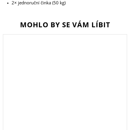
2× jednoruční činka (50 kg)
MOHLO BY SE VÁM LÍBIT