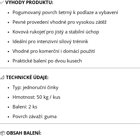
✅
VÝHODY PRODUKTU:
Pogumovaný povrch šetrný k podlaze a vybavení
Pevné provedení vhodné pro vysokou zátěž
Kovová rukojeť pro jistý a stabilní úchop
Ideální pro intenzivní silový trénink
Vhodné pro komerční i domácí použití
Praktické balení po dvou kusech
📐
TECHNICKÉ ÚDAJE:
Typ: jednoruční činky
Hmotnost: 50 kg / kus
Balení: 2 ks
Povrch závaží: guma
📦
OBSAH BALENÍ: