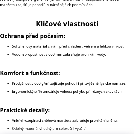
manžetou zajišťuje pohodlí i v náročnějších podmínkách.
Klíčové vlastnosti
Ochrana před počasím:
Softshellový materiál chrání před chladem, větrem a lehkou vlhkostí.
Vodonepropustnost 8 000 mm zabraňuje pronikání vody.
Komfort a funkčnost:
Prodyšnost 5 000 g/m² zajišťuje pohodlí i při zvýšené fyzické námaze.
Ergonomický střih umožňuje volnost pohybu při různých aktivitách.
Praktické detaily:
Vnitřní rozepínací sněhová manžeta zabraňuje pronikání sněhu.
Odolný materiál vhodný pro celoroční využití.