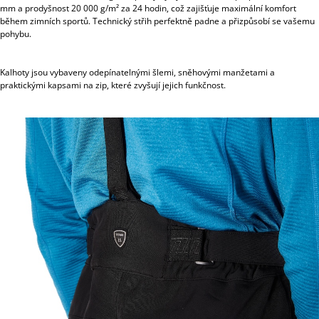
mm a prodyšnost 20 000 g/m² za 24 hodin, což zajišťuje maximální komfort
během zimních sportů. Technický střih perfektně padne a přizpůsobí se vašemu
pohybu.
Kalhoty jsou vybaveny odepínatelnými šlemi, sněhovými manžetami a
praktickými kapsami na zip, které zvyšují jejich funkčnost.