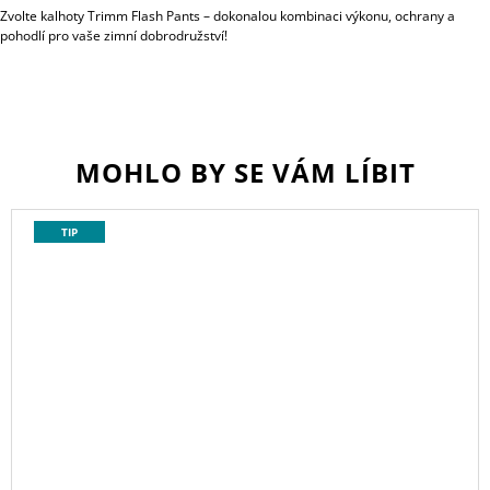
Zvolte kalhoty Trimm Flash Pants – dokonalou kombinaci výkonu, ochrany a
pohodlí pro vaše zimní dobrodružství!
MOHLO BY SE VÁM LÍBIT
TIP