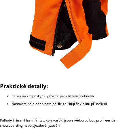
Praktické detaily:
Kapsy na zip poskytují prostor pro uložení drobností.
Nastavitelné a odepínatelné šle zajišťují flexibilitu při nošení.
Kalhoty Trimm Flash Pants z kolekce Ski jsou skvělou volbou pro freeride,
snowboarding nebo sjezdové lyžování.