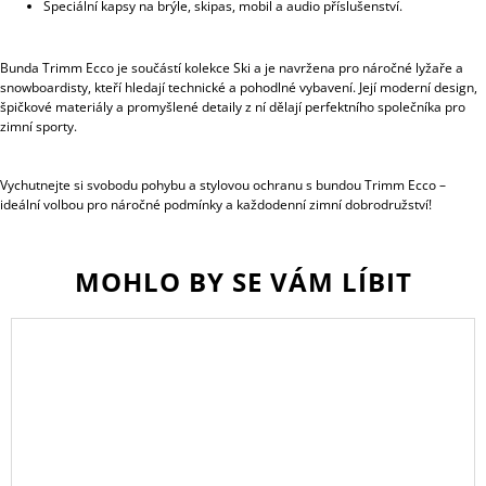
Speciální kapsy na brýle, skipas, mobil a audio příslušenství.
Bunda Trimm Ecco je součástí kolekce Ski a je navržena pro náročné lyžaře a
snowboardisty, kteří hledají technické a pohodlné vybavení. Její moderní design,
špičkové materiály a promyšlené detaily z ní dělají perfektního společníka pro
zimní sporty.
Vychutnejte si svobodu pohybu a stylovou ochranu s bundou Trimm Ecco –
ideální volbou pro náročné podmínky a každodenní zimní dobrodružství!
MOHLO BY SE VÁM LÍBIT