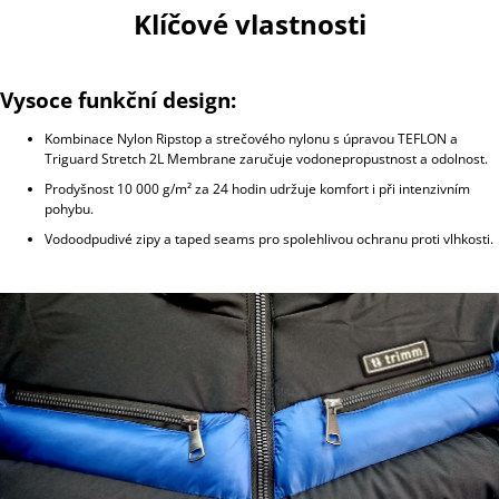
Klíčové vlastnosti
Vysoce funkční design:
Kombinace Nylon Ripstop a strečového nylonu s úpravou TEFLON a
Triguard Stretch 2L Membrane zaručuje vodonepropustnost a odolnost.
Prodyšnost 10 000 g/m² za 24 hodin udržuje komfort i při intenzivním
pohybu.
Vodoodpudivé zipy a taped seams pro spolehlivou ochranu proti vlhkosti.