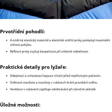
Prvotřídní pohodlí:
4-směrný elastický materiál a elastické vnitřní prvky poskytují maximální
volnost pohybu.
Reflexní prvky zvyšují bezpečnost při snížené viditelnosti.
Praktické detaily pro lyžaře:
Odepínací a schovávací kapuce chrání před nepříznivým počasím.
Sněhová manžeta a manžety v rukávech brání pronikání sněhu.
Ventilace v rukávech zajišťuje odvětrávání při náročné aktivitě.
Úložné možnosti: