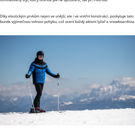
Díky elastickým prvkům nejen ve vnější, ale i ve vnitřní konstrukci, poskytuje tato
bunda výjimečnou volnost pohybu, což ocení každý aktivní lyžař a snowboardista.