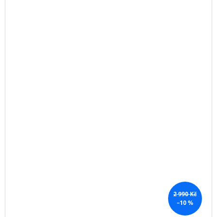
2 990 Kč
–10 %