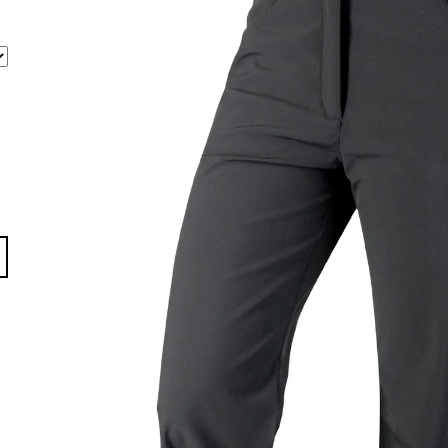
PRO BENCH PRE
8 299 Kč
11 199 Kč