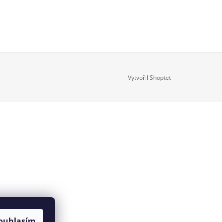
SS
Vytvořil Shoptet
ouhlasím