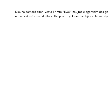
Dlouhá dámská zimní vesta Trimm PEGGY zaujme elegantním designem a
nebo cest městem. Ideální volba pro ženy, které hledají kombinaci styl