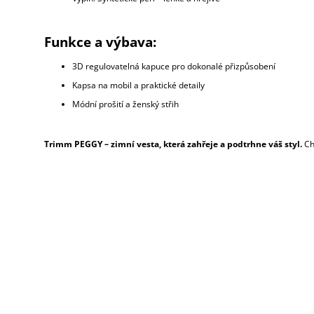
Funkce a výbava:
3D regulovatelná kapuce pro dokonalé přizpůsobení
Kapsa na mobil a praktické detaily
Módní prošití a ženský střih
Trimm PEGGY – zimní vesta, která zahřeje a podtrhne váš styl.
Ch