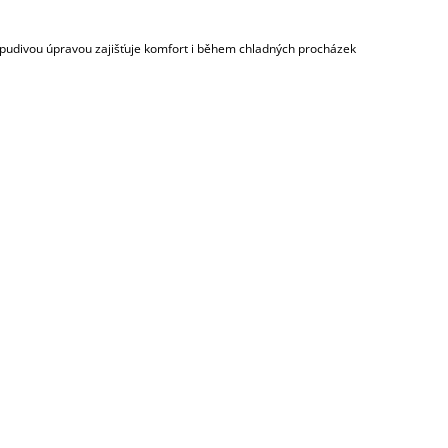
dpudivou úpravou zajišťuje komfort i během chladných procházek