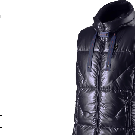
1 228 Kč
204 Kč
i