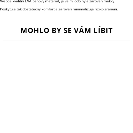
Vysoce kvalitní EVA pěnový materiál, je velmi odolný a zároveň měkký.
Poskytuje tak dostatečný komfort a zároveň minimalizuje riziko zranění.
MOHLO BY SE VÁM LÍBIT