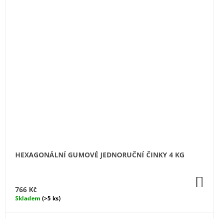
HEXAGONÁLNÍ GUMOVÉ JEDNORUČNÍ ČINKY 4 KG
DO
KO
766 Kč
Skladem
(>5 ks)