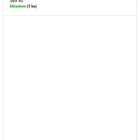
369 Kč
Skladem
(1 ks)