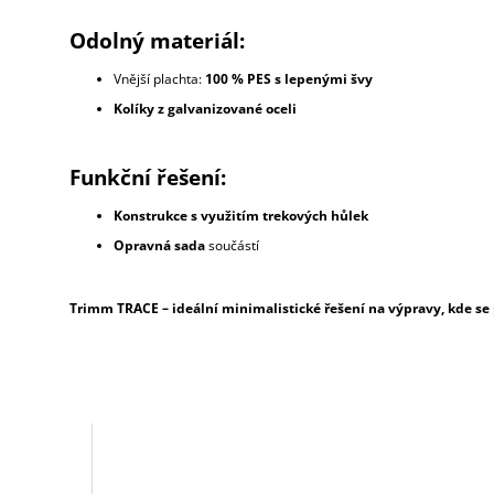
Odolný materiál:
Vnější plachta:
100 % PES s lepenými švy
Kolíky z galvanizované oceli
Funkční řešení:
Konstrukce s využitím trekových hůlek
Opravná sada
součástí
Trimm TRACE – ideální minimalistické řešení na výpravy, kde se