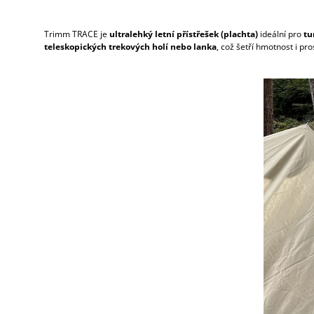
Trimm TRACE je
ultralehký letní přístřešek (plachta)
ideální pro
tu
teleskopických trekových holí nebo lanka
, což šetří hmotnost i pro