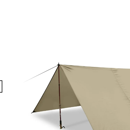
PRO BENCH PRE
8 299 Kč
11 199 Kč