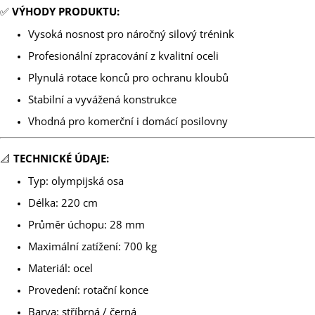
✅
VÝHODY PRODUKTU:
Vysoká nosnost pro náročný silový trénink
Profesionální zpracování z kvalitní oceli
Plynulá rotace konců pro ochranu kloubů
Stabilní a vyvážená konstrukce
Vhodná pro komerční i domácí posilovny
📐
TECHNICKÉ ÚDAJE:
Typ: olympijská osa
Délka: 220 cm
Průměr úchopu: 28 mm
Maximální zatížení: 700 kg
Materiál: ocel
Provedení: rotační konce
Barva: stříbrná / černá