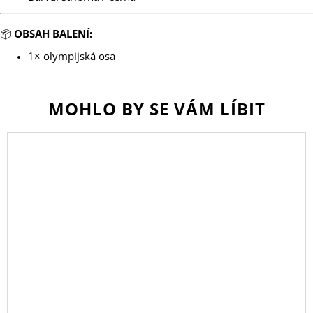
📦
OBSAH BALENÍ:
1× olympijská osa
MOHLO BY SE VÁM LÍBIT