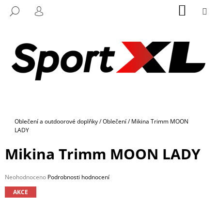
K
Přejít
NÁKUP
M
HLEDAT
na
KOŠÍK
O
PŘIHLÁŠENÍ
ZPĚT
ZPĚT
obsah
Š
Í
C
K
O
P
O
T
Ř
Domů
Oblečení a outdoorové doplňky
/
Oblečení
/
Mikina Trimm MOON
E
LADY
B
Mikina Trimm MOON LADY
U
J
E
Průměrné
Neohodnoceno
Podrobnosti hodnocení
hodnocení
T
AKCE
produktu
E
je
0,0
N