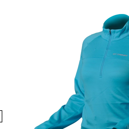
ŠIKMÁ FS04B
819 Kč
24 999 Kč