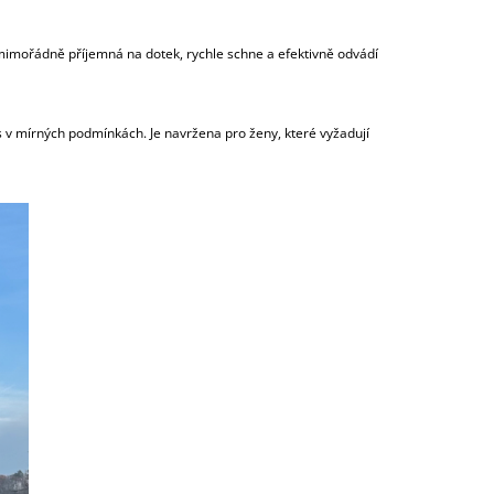
 mimořádně příjemná na dotek, rychle schne a efektivně odvádí
 v mírných podmínkách. Je navržena pro ženy, které vyžadují