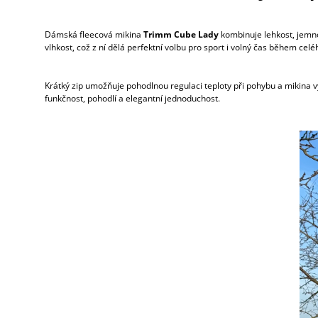
Dámská fleecová mikina
Trimm Cube Lady
kombinuje lehkost, jemno
vlhkost, což z ní dělá perfektní volbu pro sport i volný čas během celé
Krátký zip umožňuje pohodlnou regulaci teploty při pohybu a mikina v
funkčnost, pohodlí a elegantní jednoduchost.