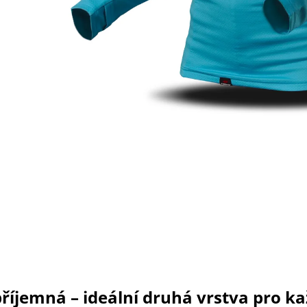
příjemná – ideální druhá vrstva pro k