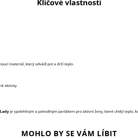
Klíčové vlastnosti
ucí materiál, který odvádí pot a drží teplo.
é aktivity.
 Lady
je spolehlivým a pohodlným parťákem pro aktivní ženy, které chtějí teplo, k
MOHLO BY SE VÁM LÍBIT