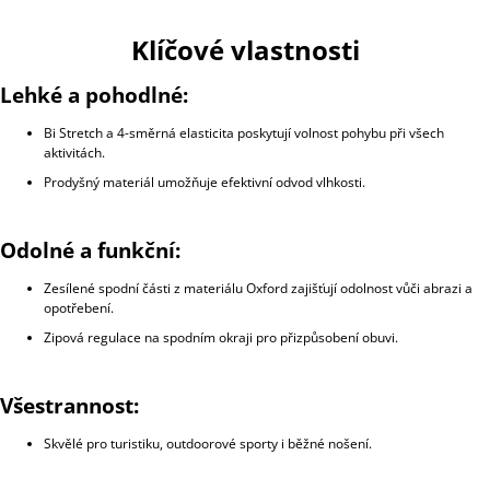
Klíčové vlastnosti
Lehké a pohodlné:
Bi Stretch a 4-směrná elasticita poskytují volnost pohybu při všech
aktivitách.
Prodyšný materiál umožňuje efektivní odvod vlhkosti.
Odolné a funkční:
Zesílené spodní části z materiálu Oxford zajišťují odolnost vůči abrazi a
opotřebení.
Zipová regulace na spodním okraji pro přizpůsobení obuvi.
Všestrannost:
Skvělé pro turistiku, outdoorové sporty i běžné nošení.