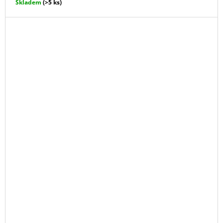
Skladem
(>5 ks)