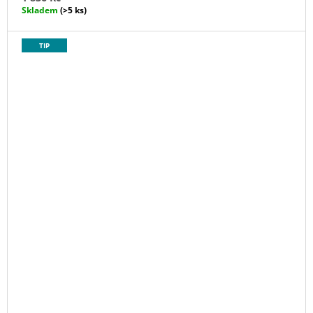
Skladem
(>5 ks)
TIP