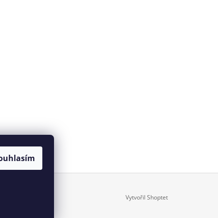
ouhlasím
Vytvořil Shoptet