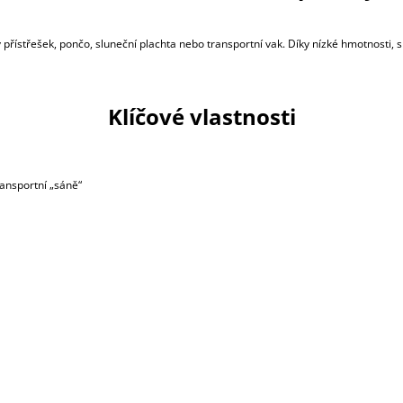
 přístřešek, pončo, sluneční plachta nebo transportní vak. Díky nízké hmotnosti, s
Klíčové vlastnosti
ransportní „sáně“