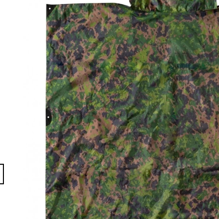
1 228 Kč
204 Kč