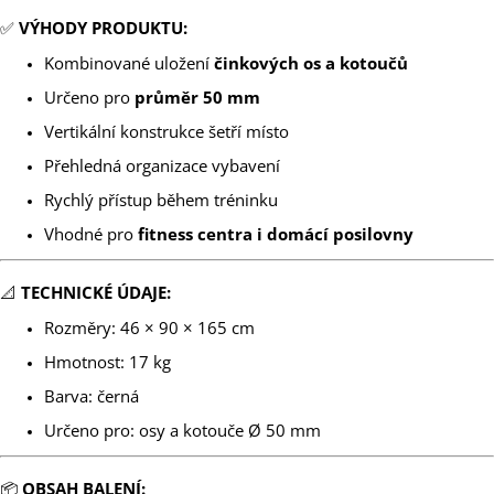
✅
VÝHODY PRODUKTU:
Kombinované uložení
činkových os a kotoučů
Určeno pro
průměr 50 mm
Vertikální konstrukce šetří místo
Přehledná organizace vybavení
Rychlý přístup během tréninku
Vhodné pro
fitness centra i domácí posilovny
📐
TECHNICKÉ ÚDAJE:
Rozměry: 46 × 90 × 165 cm
Hmotnost: 17 kg
Barva: černá
Určeno pro: osy a kotouče Ø 50 mm
📦
OBSAH BALENÍ: