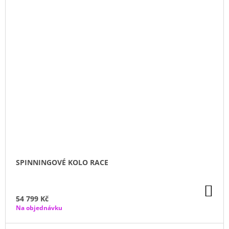
SPINNINGOVÉ KOLO RACE
DO
KO
54 799 Kč
Na objednávku