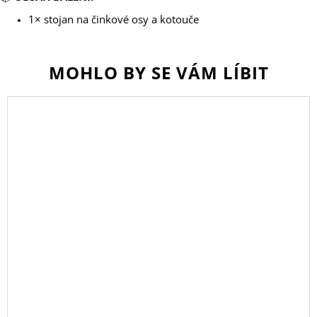
1× stojan na činkové osy a kotouče
MOHLO BY SE VÁM LÍBIT